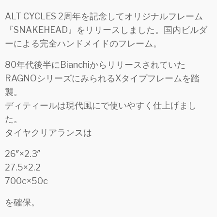
ALT CYCLES 2周年を記念してオリジナルフレーム
『SNAKEHEAD』をリリースしました。国内ビルダ
ーによる完全ハンドメイドのフレーム。
80年代後半にBianchiからリリースされていた
RAGNOシリーズにみられるXタイプフレームを踏
襲。
ディティールは現代風にで使いやすく仕上げまし
た。
タイヤクリアランスは
26″×2.3″
27.5×2.2
700c×50c
を確保。