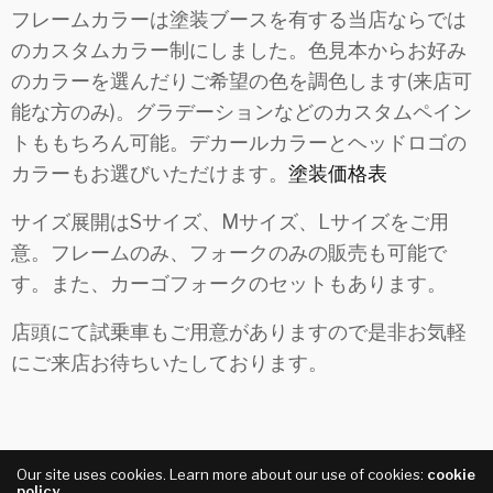
フレームカラーは塗装ブースを有する当店ならでは
のカスタムカラー制にしました。色見本からお好み
のカラーを選んだりご希望の色を調色します(来店可
能な方のみ)。グラデーションなどのカスタムペイン
トももちろん可能。デカールカラーとヘッドロゴの
カラーもお選びいただけます。
塗装価格表
サイズ展開はSサイズ、Mサイズ、Lサイズをご用
意。フレームのみ、フォークのみの販売も可能で
す。また、カーゴフォークのセットもあります。
店頭にて試乗車もご用意がありますので是非お気軽
にご来店お待ちいたしております。
Our site uses cookies. Learn more about our use of cookies:
cookie
Share
policy