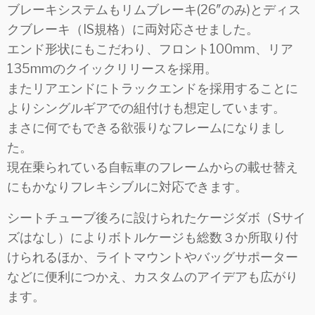
ブレーキシステムもリムブレーキ(26″のみ)とディス
クブレーキ（IS規格）に両対応させました。
エンド形状にもこだわり、フロント100mm、リア
135mmのクイックリリースを採用。
またリアエンドにトラックエンドを採用することに
よりシングルギアでの組付けも想定しています。
まさに何でもできる欲張りなフレームになりまし
た。
現在乗られている自転車のフレームからの載せ替え
にもかなりフレキシブルに対応できます。
シートチューブ後ろに設けられたケージダボ（Sサイ
ズはなし）によりボトルケージも総数３か所取り付
けられるほか、ライトマウントやバッグサポーター
などに便利につかえ、カスタムのアイデアも広がり
ます。