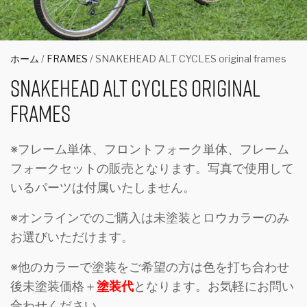
ホーム
/
FRAMES
/ SNAKEHEAD ALT CYCLES original frames
SNAKEHEAD ALT CYCLES original
frames
※フレーム単体、フロントフォーク単体、フレーム
フォークセットの販売となります。写真で使用して
いるパーツは付属いたしません。
※オンラインでのご購入は未塗装とロウカラーのみ
お選びいただけます。
※他のカラーで塗装をご希望の方は色を打ち合わせ
後未塗装価格＋
塗装代
となります。お気軽にお問い
合わせください。