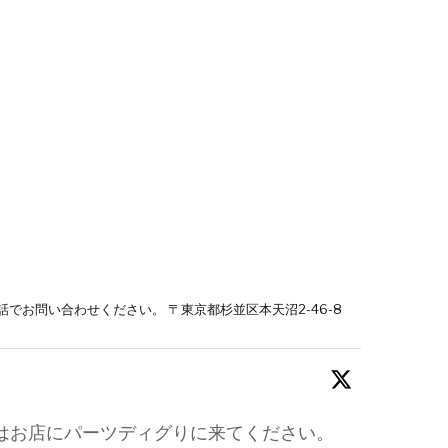
話でお問い合わせください。 〒東京都杉並区本天沼2-46-8
はお店にパーツディグりに来てください。