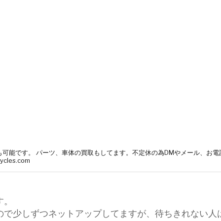
塗装も可能です。 パーツ、車体の買取もしてます。不定休の為DMやメール、お電
cycles.com
す。
ので少しずつネットアップしてますが、待ちきれない人