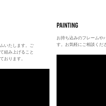
PAINTING
お持ち込みのフレームや
す。お気軽にご相談くだ
ムいたします。ご
て組み上げること
ております。