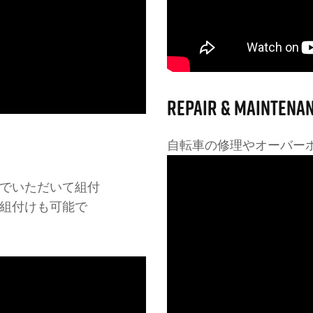
REPAIR & MAINTENA
自転車の修理やオーバー
でいただいて組付
組付けも可能で