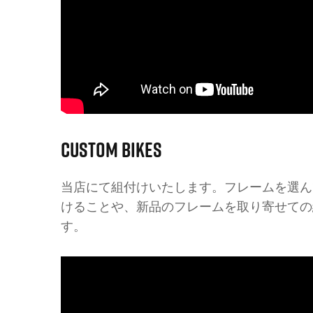
CUSTOM BIKES
当店にて組付けいたします。フレームを選ん
けることや、新品のフレームを取り寄せての
す。