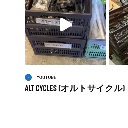
4
Twitter
YOUTUBE
ALT CYCLES (オルトサイクル)