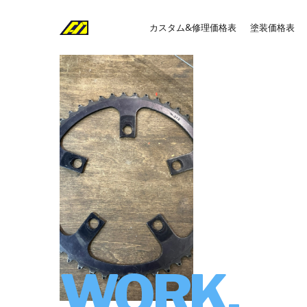
カスタム&修理価格表
塗装価格表
WORK.