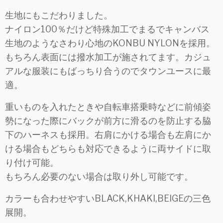
生地にもこだわりました。
ナイロン100％だけど特殊加工でまるでキャンバス
生地のようなさわり心地のKONBU NYLONを採用。
もちろん表面には撥水加工が施されてます。カジュ
アルな服装にもばっちり合うのでタウンユースに最
適。
重いものを入れたときや自転車搭乗時などに前傾姿
勢になった際にバックが前方に滑るのを防止する脇
下のハーネスも採用。右肩にかける場合も左肩にか
ける場合もどちらも対応できるように両サイドに取
り付け可能。
もちろん必要のない場合は取り外し可能です。
カラーも合わせやすいBLACK,KHAKI,BEIGEの三色
展開。