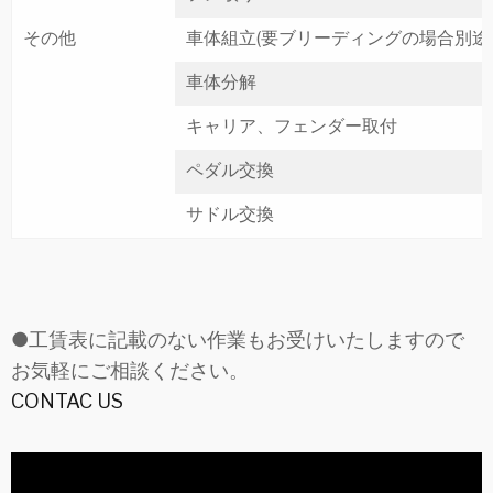
その他
車体組立(要ブリーディングの場合別途
車体分解
キャリア、フェンダー取付
ペダル交換
サドル交換
●工賃表に記載のない作業もお受けいたしますので
お気軽にご相談ください。
CONTAC US