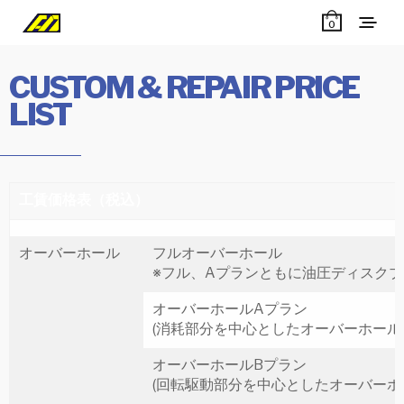
0
CUSTOM & REPAIR PRICE
LIST
工賃価格表（税込）
オーバーホール
フルオーバーホール
※フル、Aプランともに油圧ディスク
オーバーホールAプラン
(消耗部分を中心としたオーバーホー
オーバーホールBプラン
(回転駆動部分を中心としたオーバー