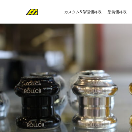
カスタム&修理価格表
塗装価格表