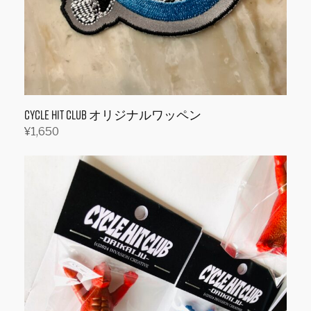
す
CYCLE HIT CLUB オリジナルワッペン
¥
1,650
続きを読む