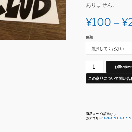
ありません。
¥
100
–
¥
種類
お買い物カ
商品コード:
該当なし
カテゴリー:
APPAREL
,
PARTS 