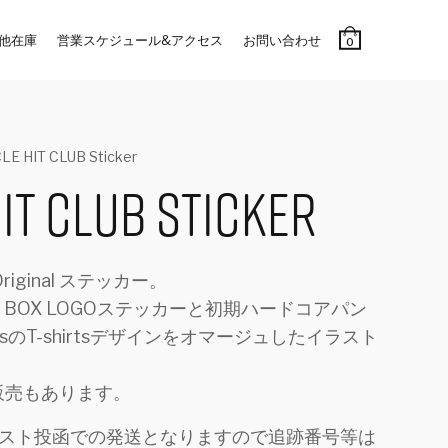
他在庫
営業スケジュール&アクセス
お問い合わせ
0
LE HIT CLUB Sticker
IT CLUB Sticker
 Original ステッカー。
 BOX LOGOステッカーと初期ハードコアパン
msのT-shirtsデザインをオマージュしたイラスト
販売もあります。
ポスト投函での発送となりますので追跡番号等は