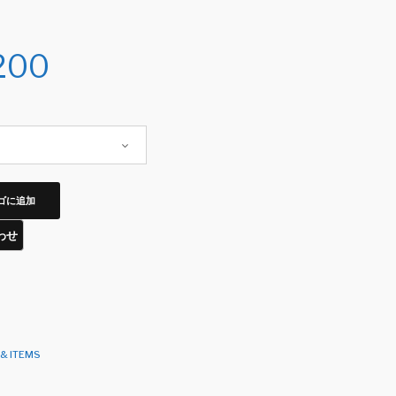
200
ゴに追加
& ITEMS