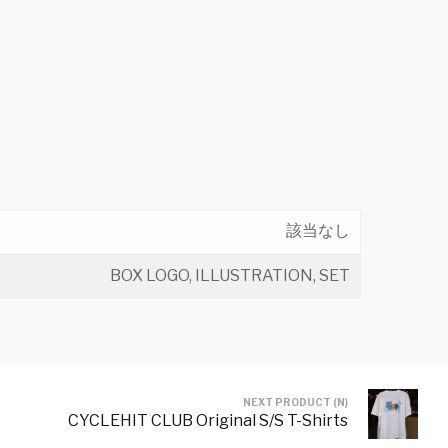
該当なし
BOX LOGO, ILLUSTRATION, SET
NEXT PRODUCT (N)
CYCLEHIT CLUB Original S/S T-Shirts