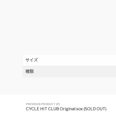
サイズ
種類
PREVIOUS PRODUCT (P)
CYCLE HIT CLUB Original sox (SOLD OUT)