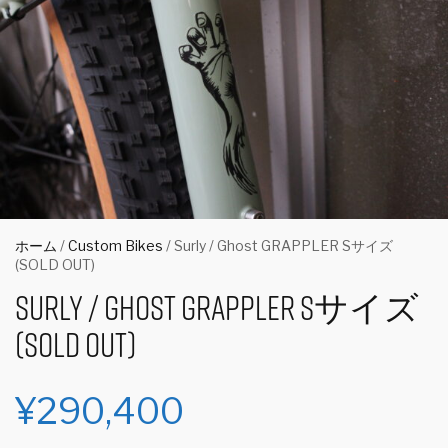
ホーム
/
Custom Bikes
/ Surly / Ghost GRAPPLER Sサイズ
(SOLD OUT)
Surly / Ghost GRAPPLER Sサイズ
(SOLD OUT)
¥
290,400