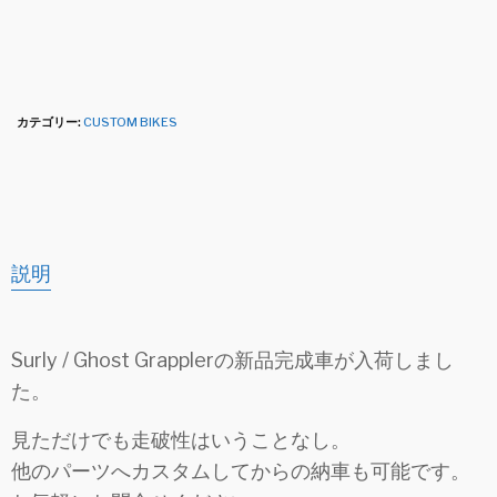
カテゴリー:
CUSTOM BIKES
説明
Surly / Ghost Grapplerの新品完成車が入荷しまし
た。
見ただけでも走破性はいうことなし。
他のパーツへカスタムしてからの納車も可能です。