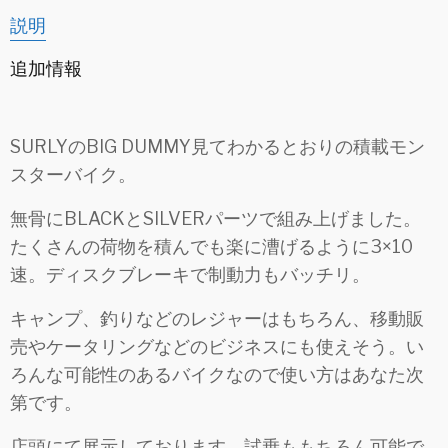
説明
追加情報
SURLYのBIG DUMMY見てわかるとおりの積載モン
スターバイク。
無骨にBLACKとSILVERパーツで組み上げました。
たくさんの荷物を積んでも楽に漕げるように3×10
速。ディスクブレーキで制動力もバッチリ。
キャンプ、釣りなどのレジャーはもちろん、移動販
売やケータリングなどのビジネスにも使えそう。い
ろんな可能性のあるバイクなので使い方はあなた次
第です。
店頭にて展示しております。試乗ももちろん可能で