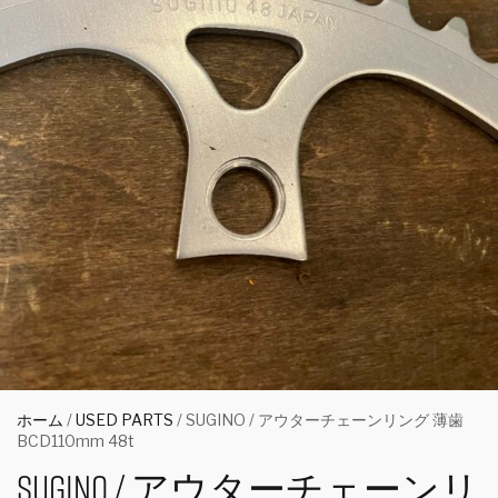
ホーム
/
USED PARTS
/ SUGINO / アウターチェーンリング 薄歯
BCD110mm 48t
SUGINO / アウターチェーンリ