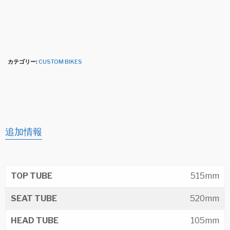
カテゴリー:
CUSTOM BIKES
追加情報
TOP TUBE
515mm
SEAT TUBE
520mm
HEAD TUBE
105mm